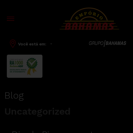
-
Você está em:
Blog
Uncategorized