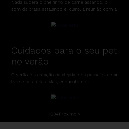
Nada supera o cheirinho de carne assando, o
som da brasa estalando e, claro, a reunião com a
Cuidados para o seu pet
no verão
O verão é a estação da alegria, dos passeios ao ar
livre e das férias. Mas, enquanto nós
1
2
3
4
Próximo »