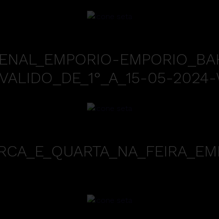
ZENAL_EMPORIO-EMPORIO_B
ALIDO_DE_1°_A_15-05-2024-
RCA_E_QUARTA_NA_FEIRA_EM