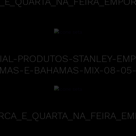
_E_QUARTA_NA_FEIRA_EMPORI
IAL-PRODUTOS-STANLEY-EMP
AS-E-BAHAMAS-MIX-08-05-A
RCA_E_QUARTA_NA_FEIRA_EM