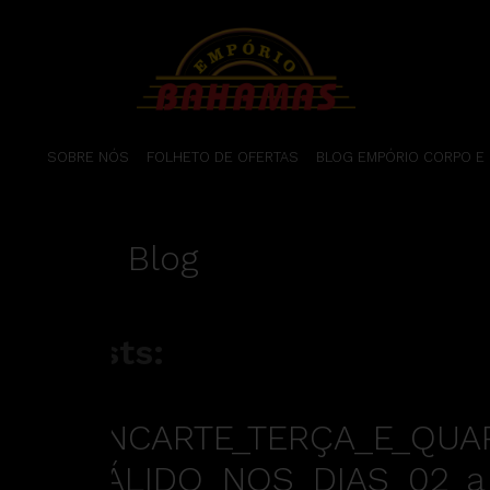
SOBRE NÓS
FOLHETO DE OFERTAS
BLOG EMPÓRIO CORPO E
Blog
Posts:
ENCARTE_TERÇA_E_QUA
VÁLIDO_NOS_DIAS_02_a