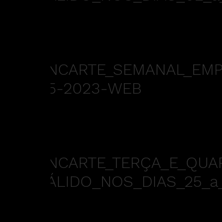
ENCARTE_SEMANAL_EMPÓ
05-2023-WEB
ENCARTE_TERÇA_E_QUA
VÁLIDO_NOS_DIAS_25_a