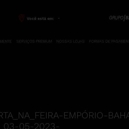
-
Você está em:
 MENTE
SERVIÇOS PREMIUM
NOSSAS LOJAS
FORMAS DE PAGAMEN
RTA_NA_FEIRA-EMPÓRIO-BAH
_03-05-2023-