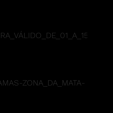
RA_VÁLIDO_DE_01_A_15-
AMAS-ZONA_DA_MATA-