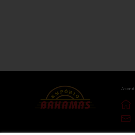
Atend