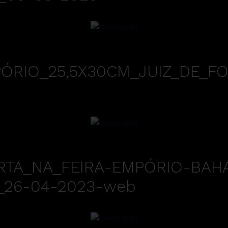
RIO_25,5X30CM_JUIZ_DE_FO
RTA_NA_FEIRA-EMPÓRIO-BAH
_26-04-2023-web