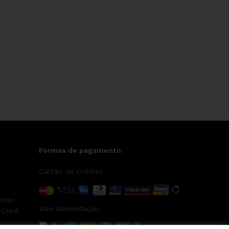
Formas de pagamento:
Cartão de Crédito
pras
Vale Alimentação
 Cred