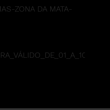
MAS-ZONA DA MATA-
RA_VÁLIDO_DE_01_A_10-