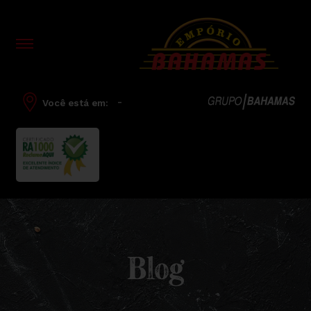
-
Você está em:
Blog