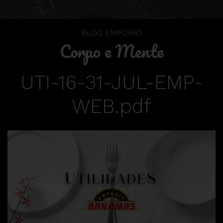
BLOG EMPÓRIO
Corpo e Mente
UTI-16-31-JUL-EMP-
WEB.pdf