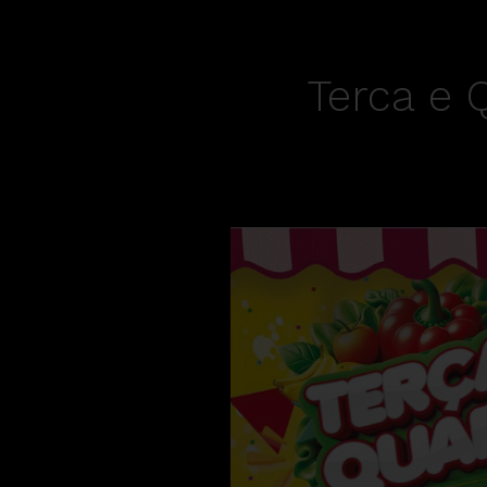
Terca e 