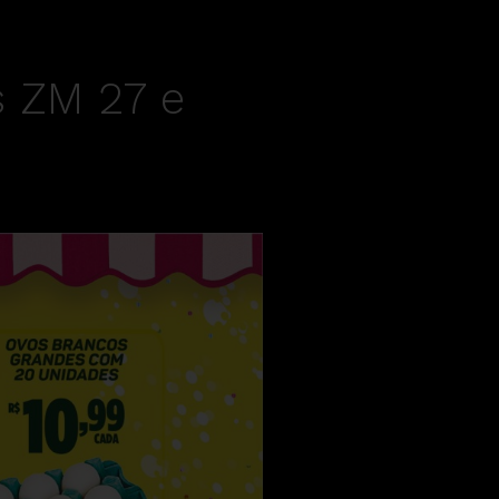
s ZM 27 e