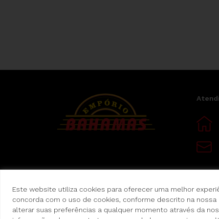
Atend
Este website utiliza cookies para oferecer uma melhor experiê
concorda com o uso de cookies, conforme descrito na nossa
alterar suas preferências a qualquer momento através da nos