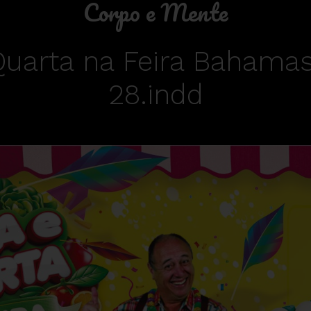
Corpo e Mente
Quarta na Feira Bahama
28.indd