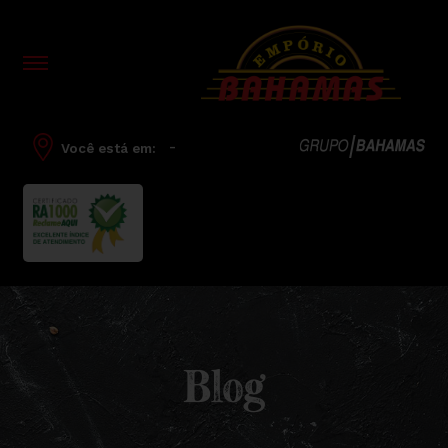
-
Você está em:
Blog