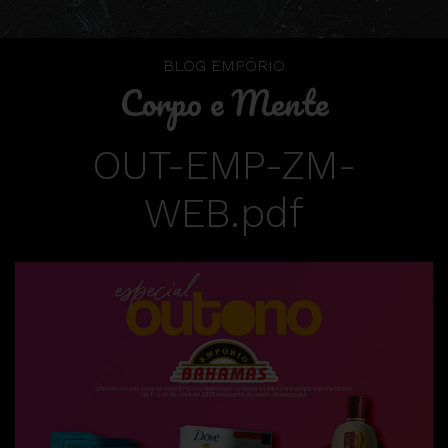
BLOG EMPÓRIO
Corpo e Mente
OUT-EMP-ZM-
WEB.pdf