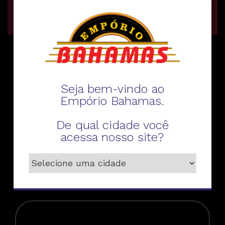
Fale conosco
Seja bem-vindo ao
Empório Bahamas.
De qual cidade você
acessa nosso site?
Telefone