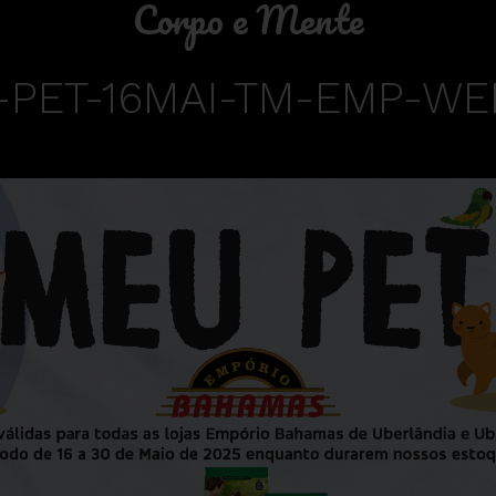
Corpo e Mente
PET-16MAI-TM-EMP-WE