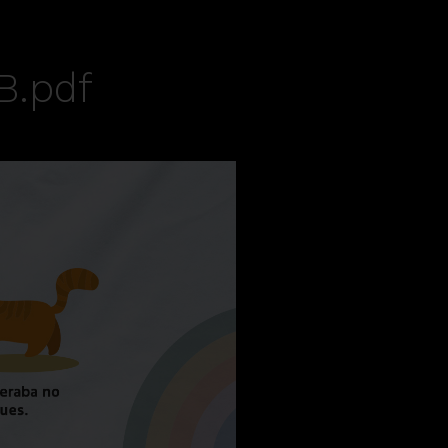
B.pdf