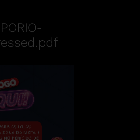
MPORIO-
essed.pdf