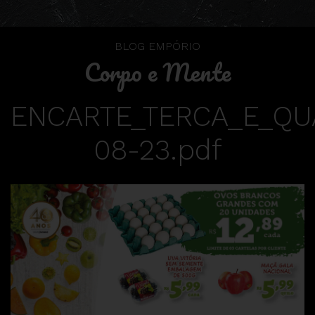
BLOG EMPÓRIO
Corpo e Mente
ENCARTE_TERCA_E_QU
08-23.pdf