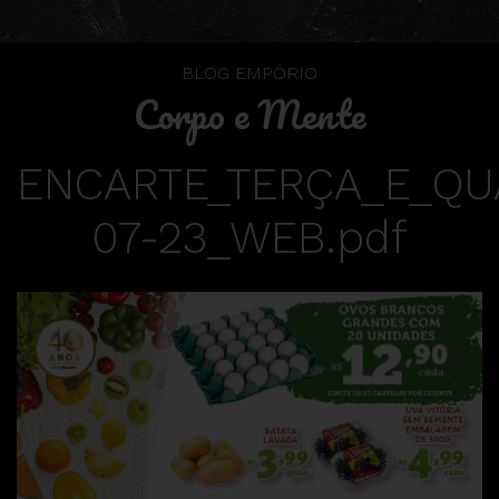
BLOG EMPÓRIO
Corpo e Mente
ENCARTE_TERÇA_E_QU
07-23_WEB.pdf