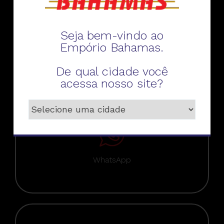
Seja bem-vindo ao
Empório Bahamas.
Telefone
De qual cidade você
acessa nosso site?
WhatsApp