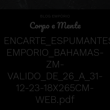
BLOG EMPÓRIO
Corpo e Mente
ENCARTE_ESPUMANTE
EMPORIO_BAHAMAS-
ZM-
VALIDO_DE_26_A_31-
12-23-18X265CM-
WEB.pdf