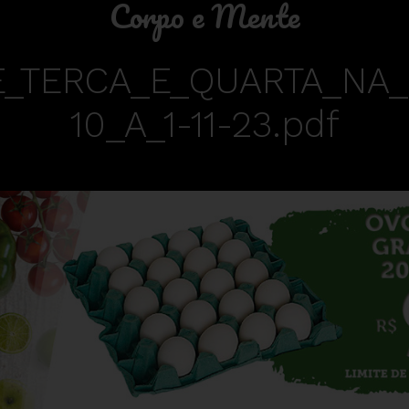
Corpo e Mente
_TERCA_E_QUARTA_NA_
10_A_1-11-23.pdf