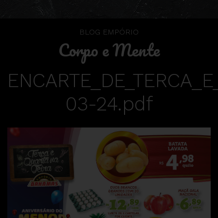
BLOG EMPÓRIO
Corpo e Mente
ENCARTE_DE_TERCA_E
03-24.pdf