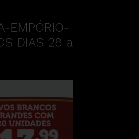
A-EMPÓRIO-
S DIAS 28 a