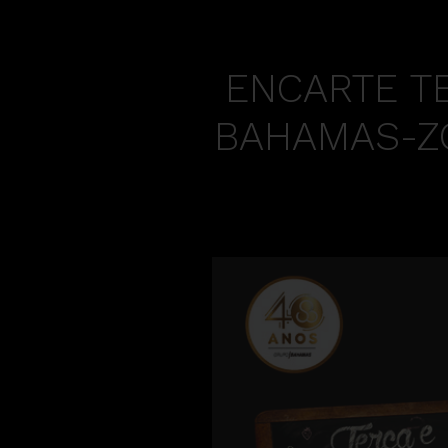
ENCARTE T
BAHAMAS-ZO