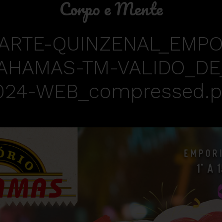
Corpo e Mente
ARTE-QUINZENAL_EMPO
HAMAS-TM-VALIDO_DE_
024-WEB_compressed.p