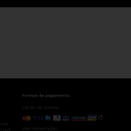
Formas de pagamento:
Cartão de Crédito
pras
Vale Alimentação
 Cred