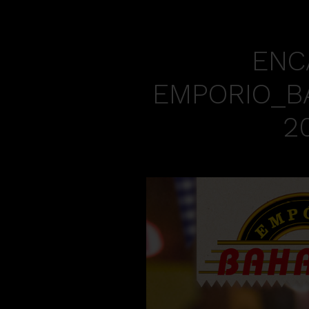
ENC
EMPORIO_BA
2