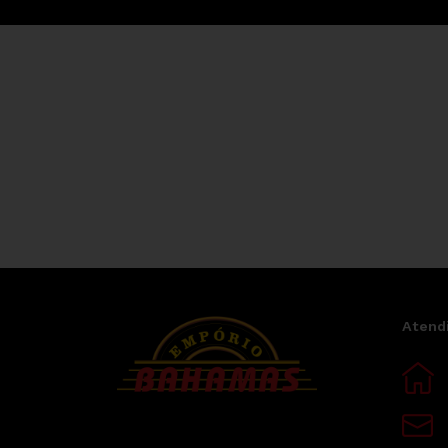
Atend