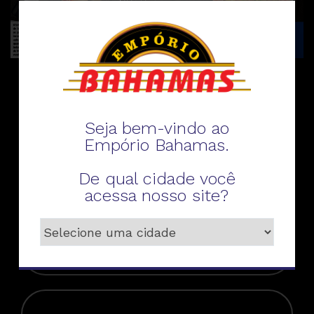
Fale conosco
Seja bem-vindo ao
Empório Bahamas.
De qual cidade você
acessa nosso site?
Telefone