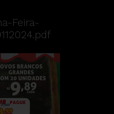
na-Feira-
0112024.pdf