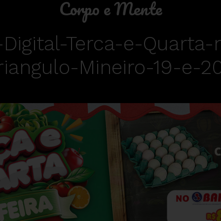
Corpo e Mente
Digital-Terca-e-Quarta-
iangulo-Mineiro-19-e-2