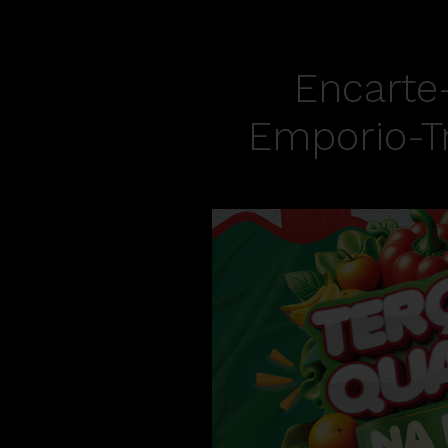
Encarte-
Emporio-Tr