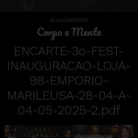
BLOG EMPÓRIO
Corpo e Mente
ENCARTE-3o-FEST-
INAUGURACAO-LOJA-
98-EMPORIO-
MARILEUSA-28-04-A-
04-05-2025-2.pdf