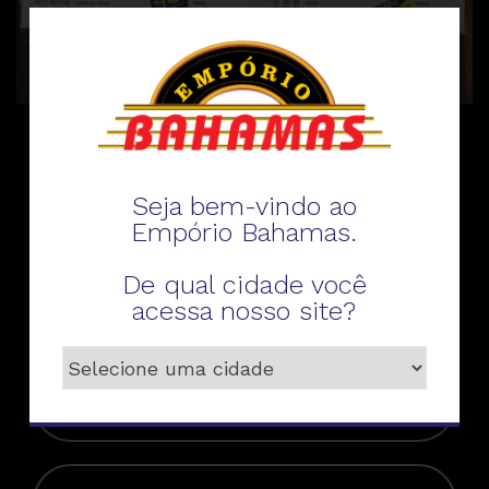
Fale conosco
Seja bem-vindo ao
Empório Bahamas.
De qual cidade você
acessa nosso site?
Telefone