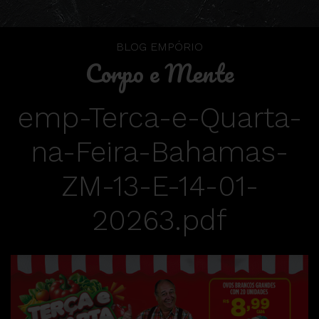
BLOG EMPÓRIO
Corpo e Mente
emp-Terca-e-Quarta-
na-Feira-Bahamas-
ZM-13-E-14-01-
20263.pdf