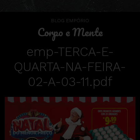
BLOG EMPÓRIO
Corpo e Mente
emp-TERCA-E-
QUARTA-NA-FEIRA-
02-A-03-11.pdf