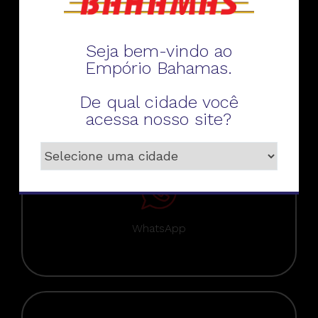
Seja bem-vindo ao
Empório Bahamas.
Telefone
De qual cidade você
acessa nosso site?
WhatsApp