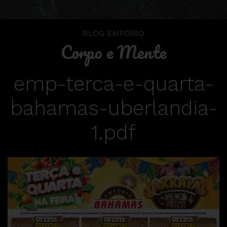
BLOG EMPÓRIO
Corpo e Mente
emp-terca-e-quarta-
bahamas-uberlandia-
1.pdf