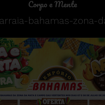
Corpo e Mente
arraia-bahamas-zona-d