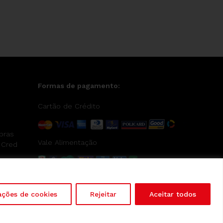
Formas de pagamento:
Cartão de Crédito
pras
Vale Alimentação
 Cred
ações de cookies
Rejeitar
Aceitar todos