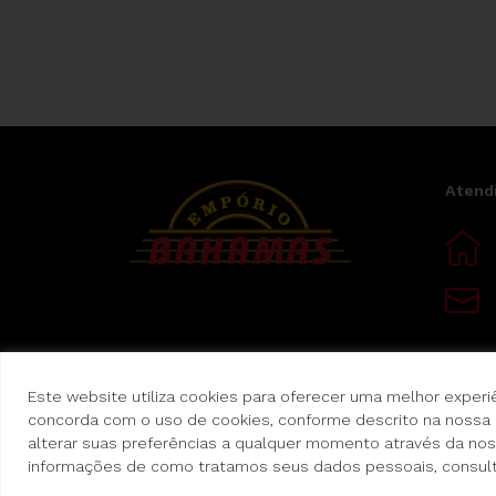
Atend
Este website utiliza cookies para oferecer uma melhor experiê
concorda com o uso de cookies, conforme descrito na nossa
alterar suas preferências a qualquer momento através da nos
informações de como tratamos seus dados pessoais, consul
Copyright 2023 - Empório Bahamas - Todos os 