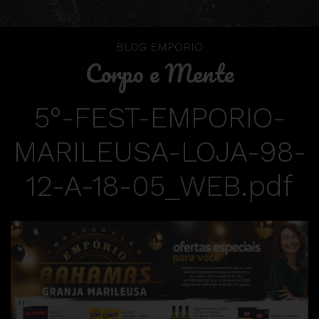
BLOG EMPÓRIO
Corpo e Mente
5°-FEST-EMPORIO-
MARILEUSA-LOJA-98-
12-A-18-05_WEB.pdf