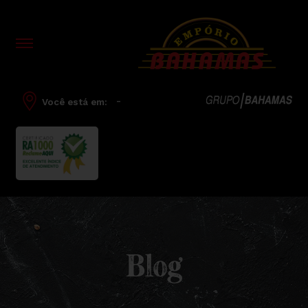
-
Você está em:
Blog