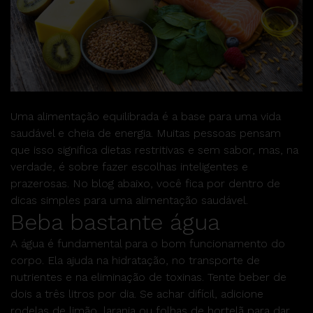
Uma alimentação equilibrada é a base para uma vida
saudável e cheia de energia. Muitas pessoas pensam
que isso significa dietas restritivas e sem sabor, mas, na
verdade, é sobre fazer escolhas inteligentes e
prazerosas. No blog abaixo, você fica por dentro de
dicas simples para uma alimentação saudável.
Beba bastante água
A água é fundamental para o bom funcionamento do
corpo. Ela ajuda na hidratação, no transporte de
nutrientes e na eliminação de toxinas. Tente beber de
dois a três litros por dia. Se achar difícil, adicione
rodelas de limão, laranja ou folhas de hortelã para dar