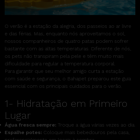
O verão é a estação da alegria, dos passeios ao ar livre
e das férias. Mas, enquanto nós aproveitamos o sol,
nossos companheiros de quatro patas podem sofrer
bastante com as altas temperaturas. Diferente de nós,
os pets não transpiram pela pele e têm muito mais
dificuldade para regular a temperatura corporal.
Para garantir que seu melhor amigo curta a estação
com saúde e segurança, o Bahapet preparou este guia
essencial com os principais cuidados para o verão.
1- Hidratação em Primeiro
Lugar
Água fresca sempre:
Troque a água várias vezes ao dia.
Espalhe potes:
Coloque mais bebedouros pela casa,
preferencialmente em locais à sombra.